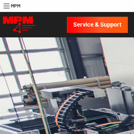
MPM
Service & Support