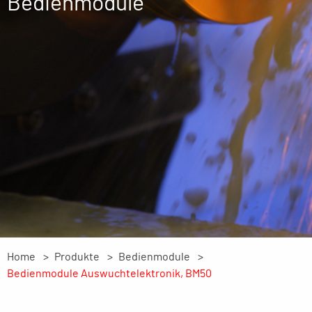
Bedienmodule
Home
Produkte
Bedienmodule
Bedienmodule Auswuchtelektronik, BM50