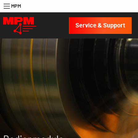
MPM
Service & Support