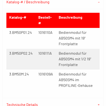
Katalog-# / Beschreibung
Katalog-#
Bestell-
Beschreibung
#
3.BM50P01.24
1016110A
Bedienmodul für
AB50SM4 mit 19"
Frontplatte
3.BM50P02.24
1016111A
Bedienmodul für
AB50SM4 mit 1/2 19"
Frontplatte
3.BM50M.24
1016109A
Bedienmodul für
AB50SM4 im
PROFILINE-Gehäuse
Technische Details