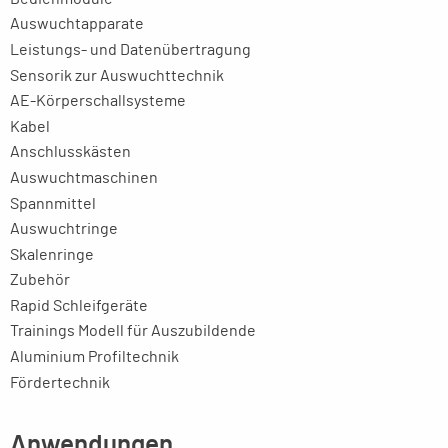
Auswuchtapparate
Leistungs- und Datenübertragung
Sensorik zur Auswuchttechnik
AE-Körperschallsysteme
Kabel
Anschlusskästen
Auswuchtmaschinen
Spannmittel
Auswuchtringe
Skalenringe
Zubehör
Rapid Schleifgeräte
Trainings Modell für Auszubildende
Aluminium Profiltechnik
Fördertechnik
Anwendungen