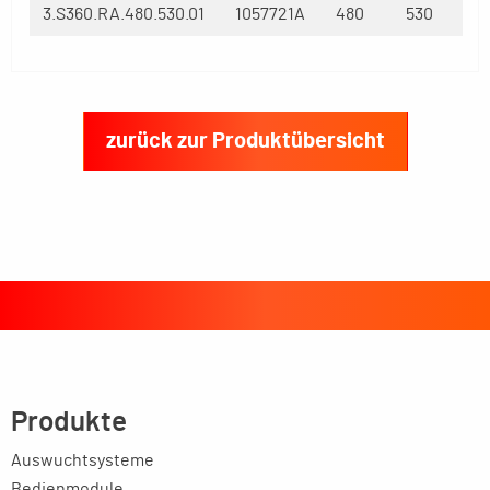
3.S360.RA.480.530.01
1057721A
480
530
zurück zur Produktübersicht
Produkte
Auswuchtsysteme
Bedienmodule