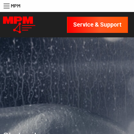
MPM
Service & Support