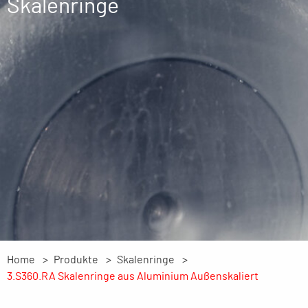
Skalenringe
Home
Produkte
Skalenringe
3.S360.RA Skalenringe aus Aluminium Außenskaliert