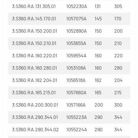
3.S360.RA.131.305.01
1052230A
131
305
3.S360.RA.145.170.01
1057075A
145
170
3.S360.RA.150.200.01
1052890A
150
200
3.S360.RA.150.210.01
1053655A
150
210
3.S360.RA.160.220.01
1059554A
160
220
3.S360.RA.160.280.01
1053108A
160
280
3.S360.RA.162.204.01
1056518A
162
204
3.S360.RA.165.215.01
1057660A
165
215
3.S360.RA.200.300.01
1057166A
200
300
3.S360.RA.290.344.01
1055223A
290
344
3.S360.RA.290.344.02
1055224A
290
344