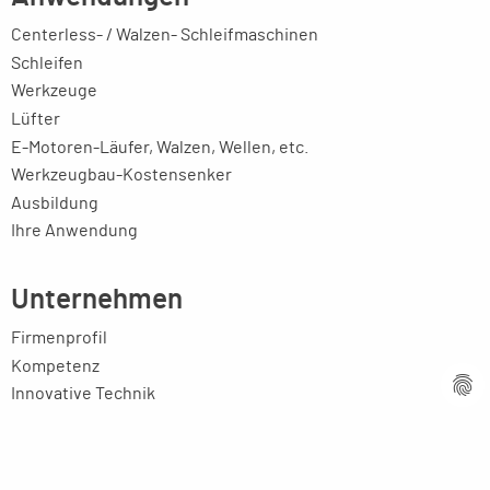
Centerless- / Walzen- Schleifmaschinen
Schleifen
Werkzeuge
Lüfter
E-Motoren-Läufer, Walzen, Wellen, etc.
Werkzeugbau-Kostensenker
Ausbildung
Ihre Anwendung
Unternehmen
Firmenprofil
Kompetenz
Innovative Technik
Ansprechpartner
Partner weltweit
Stellenangebote