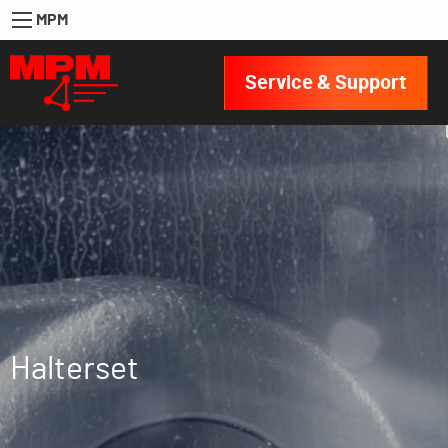
MPM
Service & Support
Halterset