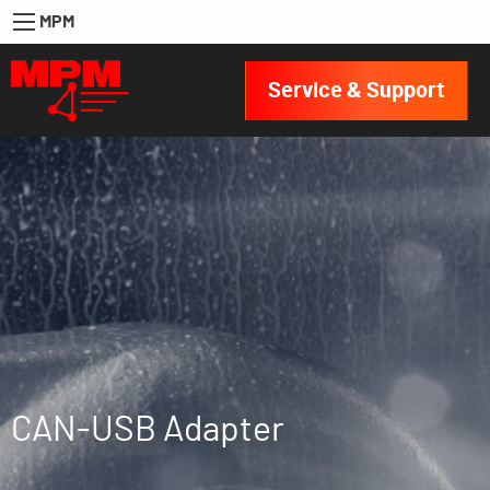
MPM
Service & Support
CAN-USB Adapter