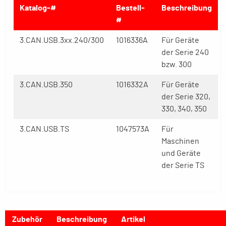
Katalog-#
Bestell-
Beschreibung
#
3.CAN.USB.3xx.240/300
1016336A
Für Geräte
der Serie 240
bzw. 300
3.CAN.USB.350
1016332A
Für Geräte
der Serie 320,
330, 340, 350
3.CAN.USB.TS
1047573A
Für
Maschinen
und Geräte
der Serie TS
Zubehör
Beschreibung
Artikel