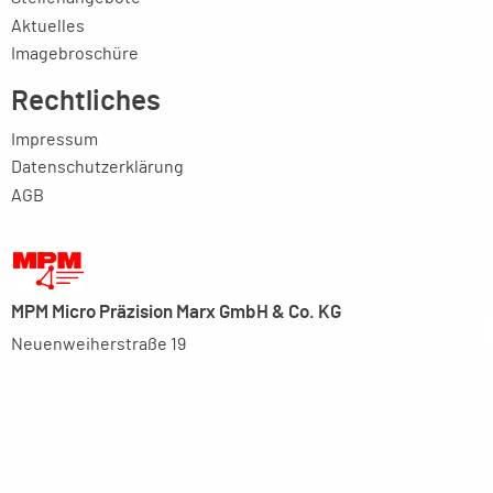
Aktuelles
Imagebroschüre
Rechtliches
Impressum
Datenschutzerklärung
AGB
MPM Micro Präzision Marx GmbH & Co. KG
Neuenweiherstraße 19
91056 Erlangen
+49-9131-9056-0
info(at)mpmgmbh.de