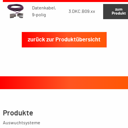
Datenkabel,
zum
3.DKC.B09.xx
Produkt
9-polig
zurück zur Produktübersicht
Produkte
Auswuchtsysteme