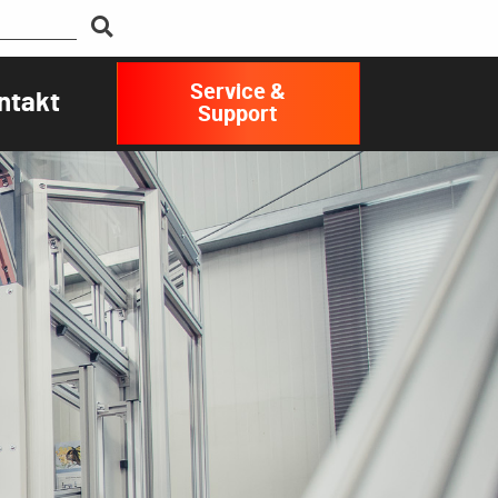
Service &
ntakt
Support