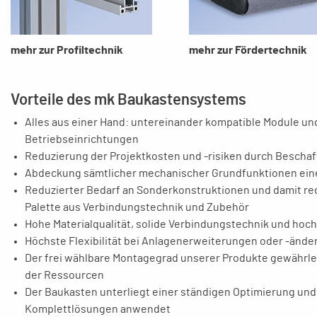
mehr zur Profiltechnik
mehr zur Fördertechnik
Vorteile des mk Baukastensystems
Alles aus einer Hand: untereinander kompatible Module un
Betriebseinrichtungen
Reduzierung der Projektkosten und -risiken durch Beschaf
Abdeckung sämtlicher mechanischer Grundfunktionen ein
Reduzierter Bedarf an Sonderkonstruktionen und damit red
Palette aus Verbindungstechnik und Zubehör
Hohe Materialqualität, solide Verbindungstechnik und ho
Höchste Flexibilität bei Anlagenerweiterungen oder -än
Der frei wählbare Montagegrad unserer Produkte gewährlei
der Ressourcen
Der Baukasten unterliegt einer ständigen Optimierung und 
Komplettlösungen anwendet