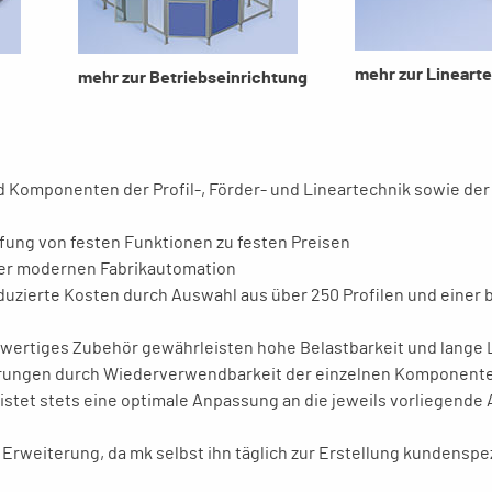
mehr zur Lineart
mehr zur Betriebseinrichtung
d Komponenten der Profil-, Förder- und Lineartechnik sowie der
fung von festen Funktionen zu festen Preisen
er modernen Fabrikautomation
uzierte Kosten durch Auswahl aus über 250 Profilen und einer 
chwertiges Zubehör gewährleisten hohe Belastbarkeit und lange
derungen durch Wiederverwendbarkeit der einzelnen Komponent
stet stets eine optimale Anpassung an die jeweils vorliegende
Erweiterung, da mk selbst ihn täglich zur Erstellung kundenspe