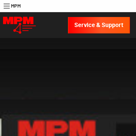
MPM
Service & Support