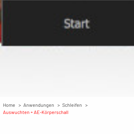
Home
Anwendungen
Schleifen
Auswuchten + AE-Körperschall