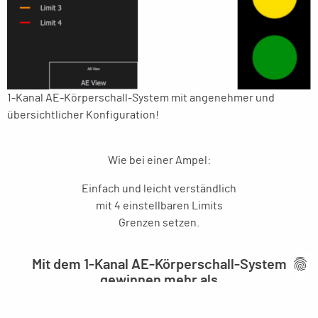
1-Kanal AE-Körperschall-System mit angenehmer und
übersichtlicher Konfiguration!
Wie bei einer Ampel:
Einfach und leicht verständlich
mit 4 einstellbaren Limits
Grenzen setzen.
Mit dem 1-Kanal AE-Körperschall-System
gewinnen mehr als
80% aller Schleifmaschinen-Anwender
sofortigen und wirtschaftliche Nutzen!