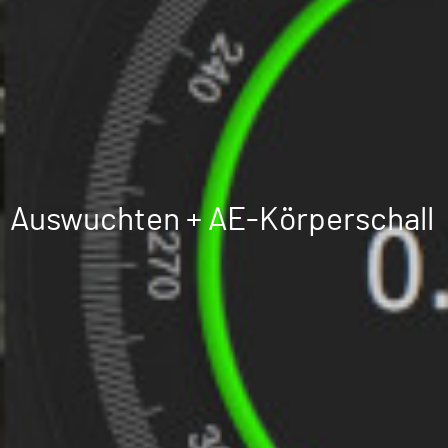
Auswuchten + AE-Körperschall