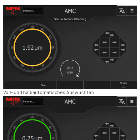
Voll- und halbautomatisches Auswuchten