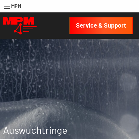
MPM
Service & Support
Auswuchtringe