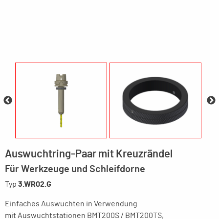
Auswuchtring-Paar mit Kreuzrändel
Für Werkzeuge und Schleifdorne
Typ
3.WR02.G
Einfaches Auswuchten in Verwendung
mit Auswuchtstationen BMT200S / BMT200TS,